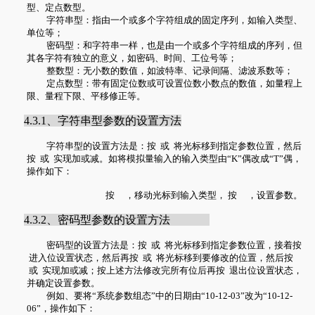
型、定点数型。
字符串型：指由一个或多个字符组成的固定序列，如输入类型、
单位等；
密码型：和字符串一样，也是由一个或多个字符组成的序列，但
其各字符有独立的意义，如密码、时间、工位号等；
整数型：无小数的数值，如波特率、记录间隔、滤波系数等；
定点数型：带有固定位数或可设置位数小数点的数值，如量程上
限、量程下限、平移修正等。
4.3.1、字符串型参数的设置方法
字符串型的设置方法是：按
或 将光标移到指定参数位置，然后
按
或
实现加或减。如将模拟量输入的输入类型由“K”偶改成“T”偶，
操作如下：
按
，移动光标到输入类型， 按
，设置参数。
4.3.2、密码型参数的设置方法
密码型的设置方法是：按
或 将光标移到指定参数位置，接着按
进入位设置状态，然后再按
或
将光标移到要修改的位置，然后按
或
实现加或减；按上述方法修改完所有位后再按
退出位设置状态，
并确定设置参数。
例如、要将“系统参数组态”中的日期由“10-12-03”改为“10-12-
06”，操作如下：