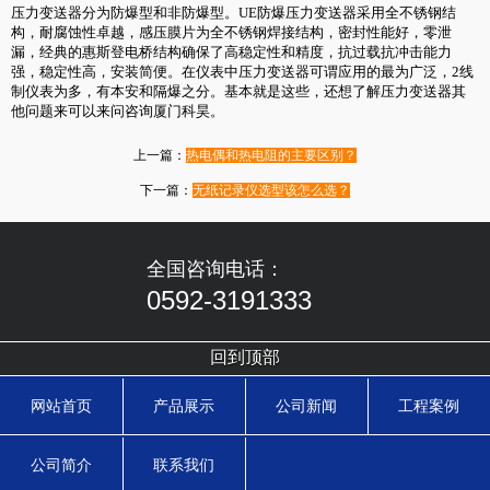
压力变送器分为防爆型和非防爆型。UE防爆压力变送器采用全不锈钢结
构，耐腐蚀性卓越，感压膜片为全不锈钢焊接结构，密封性能好，零泄
漏，经典的惠斯登电桥结构确保了高稳定性和精度，抗过载抗冲击能力
强，稳定性高，安装简便。在仪表中压力变送器可谓应用的最为广泛，2线
制仪表为多，有本安和隔爆之分。基本就是这些，还想了解压力变送器其
他问题来可以来问咨询厦门科昊。
上一篇：
热电偶和热电阻的主要区别？
下一篇：
无纸记录仪选型该怎么选？
全国咨询电话：
0592-3191333
回到顶部
网站首页
产品展示
公司新闻
工程案例
公司简介
联系我们